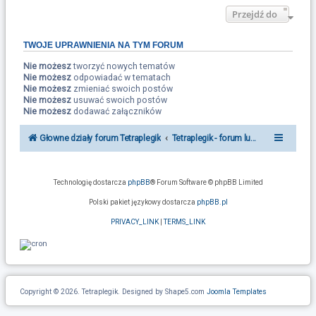
Przejdź do
TWOJE UPRAWNIENIA NA TYM FORUM
Nie możesz
tworzyć nowych tematów
Nie możesz
odpowiadać w tematach
Nie możesz
zmieniać swoich postów
Nie możesz
usuwać swoich postów
Nie możesz
dodawać załączników
Głowne działy forum Tetraplegik
Tetraplegik - forum ludzi po urazie r
Technologię dostarcza
phpBB
® Forum Software © phpBB Limited
Polski pakiet językowy dostarcza
phpBB.pl
PRIVACY_LINK
|
TERMS_LINK
Copyright © 2026. Tetraplegik. Designed by Shape5.com
Joomla Templates