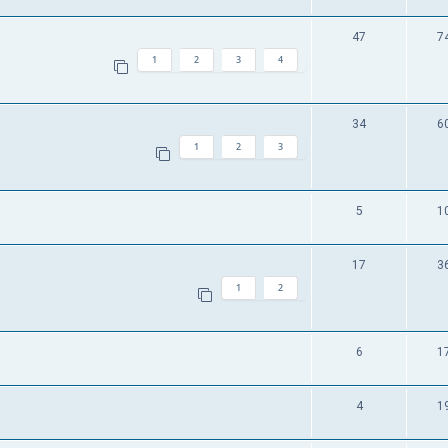
47
7
1
2
3
4
34
6
1
2
3
5
1
17
3
1
2
6
1
4
1