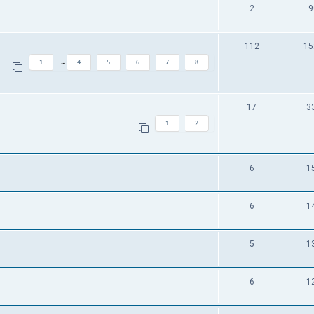
2
9
112
15
1
4
5
6
7
8
…
17
3
1
2
6
1
6
1
5
1
6
1