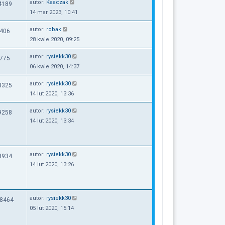
autor:
Kaaczak
4189
14 mar 2023, 10:41
autor:
robak
406
28 kwie 2020, 09:25
autor:
rysiekk30
775
06 kwie 2020, 14:37
autor:
rysiekk30
3325
14 lut 2020, 13:36
autor:
rysiekk30
9258
14 lut 2020, 13:34
autor:
rysiekk30
8934
14 lut 2020, 13:26
autor:
rysiekk30
8464
05 lut 2020, 15:14