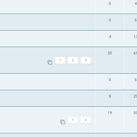
0
4
0
5
4
1
35
6
1
2
3
0
5
8
2
19
5
1
2