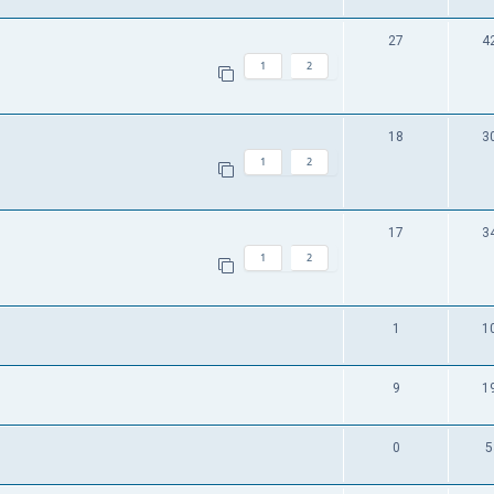
27
4
1
2
18
3
1
2
17
3
1
2
1
1
9
1
0
5