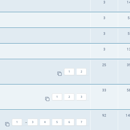
3
1
3
5
3
5
3
1
25
3
1
2
33
5
1
2
3
92
14
1
3
4
5
6
7
…