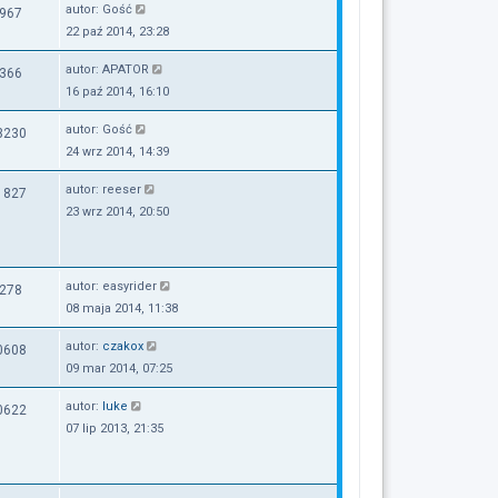
autor:
Gość
967
22 paź 2014, 23:28
autor:
APATOR
366
16 paź 2014, 16:10
autor:
Gość
3230
24 wrz 2014, 14:39
autor:
reeser
1827
23 wrz 2014, 20:50
autor:
easyrider
278
08 maja 2014, 11:38
autor:
czakox
0608
09 mar 2014, 07:25
autor:
luke
0622
07 lip 2013, 21:35