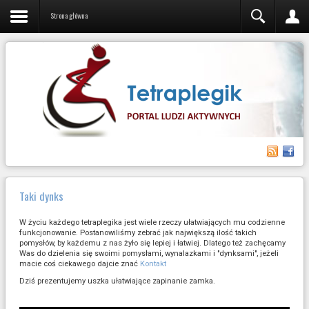
Strona główna
Taki dynks
W życiu każdego tetraplegika jest wiele rzeczy ułatwiających mu codzienne
funkcjonowanie. Postanowiliśmy zebrać jak największą ilość takich
pomysłów, by każdemu z nas żyło się lepiej i łatwiej. Dlatego też zachęcamy
Was do dzielenia się swoimi pomysłami, wynalazkami i "dynksami", jeżeli
macie coś ciekawego dajcie znać
Kontakt
Dziś prezentujemy uszka ułatwiające zapinanie zamka.