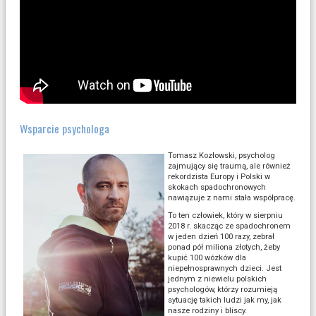
Wsparcie psychologa
Tomasz Kozłowski, psycholog
zajmujący się traumą, ale również
rekordzista Europy i Polski w
skokach spadochronowych
nawiązuje z nami stała współpracę.
To ten człowiek, który w sierpniu
2018 r. skacząc ze spadochronem
w jeden dzień 100 razy, zebrał
ponad pół miliona złotych, żeby
kupić 100 wózków dla
niepełnosprawnych dzieci. Jest
jednym z niewielu polskich
psychologów, którzy rozumieją
sytuację takich ludzi jak my, jak
nasze rodziny i bliscy.