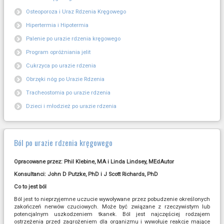
Osteoporoza i Uraz Rdzenia Kręgowego
Hipertermia i Hipotermia
Palenie po urazie rdzenia kręgowego
Program opróżniania jelit
Cukrzyca po urazie rdzenia
Obrzęki nóg po Urazie Rdzenia
Tracheostomia po urazie rdzenia
Dzieci i młodzież po urazie rdzenia
Ból po urazie rdzenia kręgowego
Opracowane przez: Phil Klebine, MA i Linda Lindsey, MEdAutor
Konsultanci: John D Putzke, PhD i J Scott Richards, PhD
Co to jest ból
Ból jest to nieprzyjemne uczucie wywoływane przez pobudzenie określonych
zakończeń nerwów czuciowych. Może być związane z rzeczywistym lub
potencjalnym uszkodzeniem tkanek. Ból jest najczęściej rodzajem
ostrzeżenia przed zagrożeniem dla organizmu i wywołuje reakcje mające