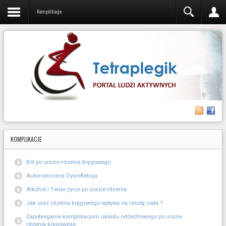
Komplikacje
KOMPLIKACJE
Ból po urazie rdzenia kręgowego
Autonomiczna Dysrefleksja
Alkohol i Twoje życie po urazie rdzenia
Jak uraz rdzenia kręgowego wpływa na resztę ciała ?
Zapobieganie komplikacjom układu oddechowego po urazie
rdzenia kręgowego