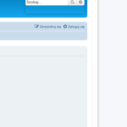
Szukaj
Wyszukiwanie zaawans
Zarejestruj się
Zaloguj się