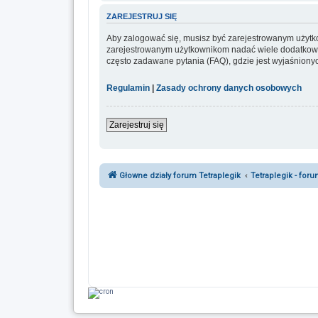
ZAREJESTRUJ SIĘ
Aby zalogować się, musisz być zarejestrowanym użytkow
zarejestrowanym użytkownikom nadać wiele dodatkowy
często zadawane pytania (FAQ), gdzie jest wyjaśnion
Regulamin
|
Zasady ochrony danych osobowych
Zarejestruj się
Głowne działy forum Tetraplegik
Tetraplegik - for