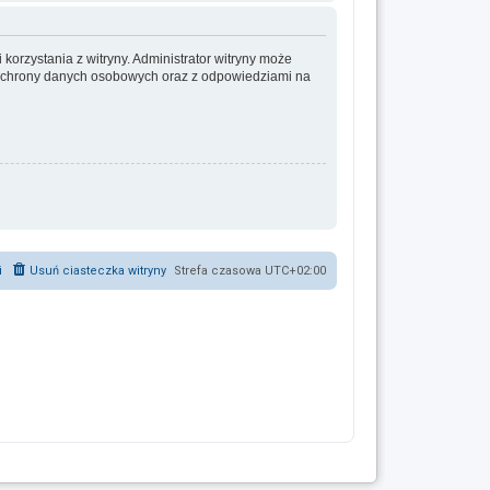
korzystania z witryny. Administrator witryny może
ochrony danych osobowych oraz z odpowiedziami na
i
Usuń ciasteczka witryny
Strefa czasowa
UTC+02:00