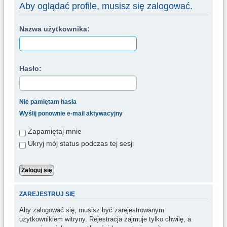
u
Aby oglądać profile, musisz się zalogować.
k
Nazwa użytkownika:
a
j
Hasło:
Nie pamiętam hasła
Wyślij ponownie e-mail aktywacyjny
Zapamiętaj mnie
Ukryj mój status podczas tej sesji
ZAREJESTRUJ SIĘ
Aby zalogować się, musisz być zarejestrowanym
użytkownikiem witryny. Rejestracja zajmuje tylko chwilę, a