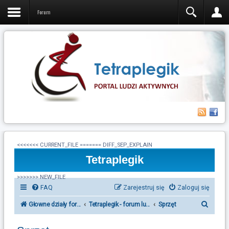
Forum
<<<<<<< CURRENT_FILE ======= DIFF_SEP_EXPLAIN
Tetraplegik
>>>>>>> NEW_FILE
FAQ
Zarejestruj się
Zaloguj się
S
Głowne działy forum Tetraplegik
Tetraplegik - forum ludzi po urazie rdzenia kręgow
Sprzęt
z