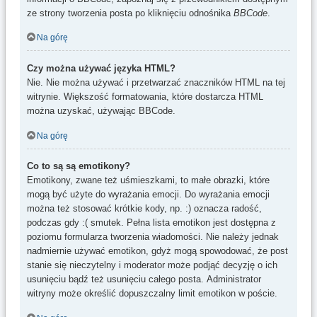
ze strony tworzenia posta po kliknięciu odnośnika
BBCode
.
Na górę
Czy można używać języka HTML?
Nie. Nie można używać i przetwarzać znaczników HTML na tej
witrynie. Większość formatowania, które dostarcza HTML
można uzyskać, używając BBCode.
Na górę
Co to są są emotikony?
Emotikony, zwane też uśmieszkami, to małe obrazki, które
mogą być użyte do wyrażania emocji. Do wyrażania emocji
można też stosować krótkie kody, np. :) oznacza radość,
podczas gdy :( smutek. Pełna lista emotikon jest dostępna z
poziomu formularza tworzenia wiadomości. Nie należy jednak
nadmiernie używać emotikon, gdyż mogą spowodować, że post
stanie się nieczytelny i moderator może podjąć decyzję o ich
usunięciu bądź też usunięciu całego posta. Administrator
witryny może określić dopuszczalny limit emotikon w poście.