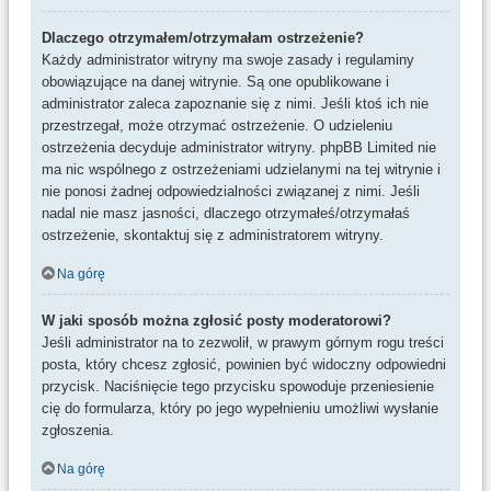
Dlaczego otrzymałem/otrzymałam ostrzeżenie?
Każdy administrator witryny ma swoje zasady i regulaminy
obowiązujące na danej witrynie. Są one opublikowane i
administrator zaleca zapoznanie się z nimi. Jeśli ktoś ich nie
przestrzegał, może otrzymać ostrzeżenie. O udzieleniu
ostrzeżenia decyduje administrator witryny. phpBB Limited nie
ma nic wspólnego z ostrzeżeniami udzielanymi na tej witrynie i
nie ponosi żadnej odpowiedzialności związanej z nimi. Jeśli
nadal nie masz jasności, dlaczego otrzymałeś/otrzymałaś
ostrzeżenie, skontaktuj się z administratorem witryny.
Na górę
W jaki sposób można zgłosić posty moderatorowi?
Jeśli administrator na to zezwolił, w prawym górnym rogu treści
posta, który chcesz zgłosić, powinien być widoczny odpowiedni
przycisk. Naciśnięcie tego przycisku spowoduje przeniesienie
cię do formularza, który po jego wypełnieniu umożliwi wysłanie
zgłoszenia.
Na górę