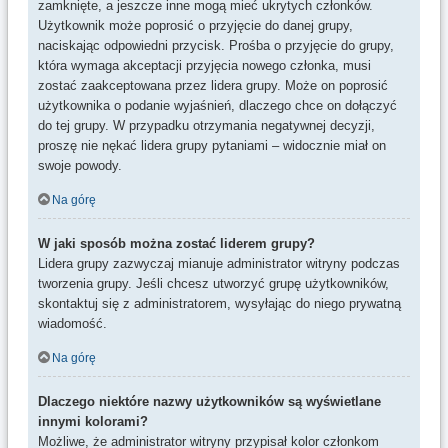
zamknięte, a jeszcze inne mogą mieć ukrytych członków.
Użytkownik może poprosić o przyjęcie do danej grupy,
naciskając odpowiedni przycisk. Prośba o przyjęcie do grupy,
która wymaga akceptacji przyjęcia nowego członka, musi
zostać zaakceptowana przez lidera grupy. Może on poprosić
użytkownika o podanie wyjaśnień, dlaczego chce on dołączyć
do tej grupy. W przypadku otrzymania negatywnej decyzji,
proszę nie nękać lidera grupy pytaniami – widocznie miał on
swoje powody.
Na górę
W jaki sposób można zostać liderem grupy?
Lidera grupy zazwyczaj mianuje administrator witryny podczas
tworzenia grupy. Jeśli chcesz utworzyć grupę użytkowników,
skontaktuj się z administratorem, wysyłając do niego prywatną
wiadomość.
Na górę
Dlaczego niektóre nazwy użytkowników są wyświetlane
innymi kolorami?
Możliwe, że administrator witryny przypisał kolor członkom