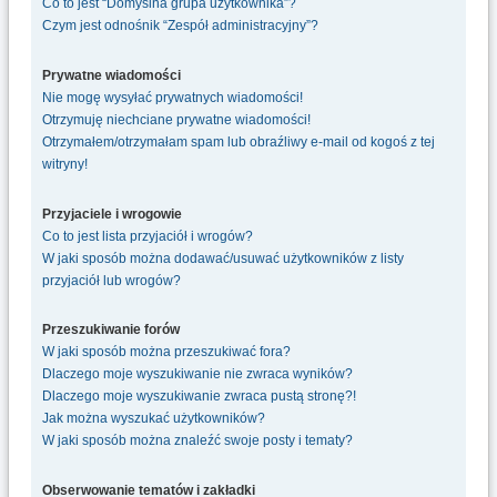
Co to jest “Domyślna grupa użytkownika”?
Czym jest odnośnik “Zespół administracyjny”?
Prywatne wiadomości
Nie mogę wysyłać prywatnych wiadomości!
Otrzymuję niechciane prywatne wiadomości!
Otrzymałem/otrzymałam spam lub obraźliwy e-mail od kogoś z tej
witryny!
Przyjaciele i wrogowie
Co to jest lista przyjaciół i wrogów?
W jaki sposób można dodawać/usuwać użytkowników z listy
przyjaciół lub wrogów?
Przeszukiwanie forów
W jaki sposób można przeszukiwać fora?
Dlaczego moje wyszukiwanie nie zwraca wyników?
Dlaczego moje wyszukiwanie zwraca pustą stronę?!
Jak można wyszukać użytkowników?
W jaki sposób można znaleźć swoje posty i tematy?
Obserwowanie tematów i zakładki