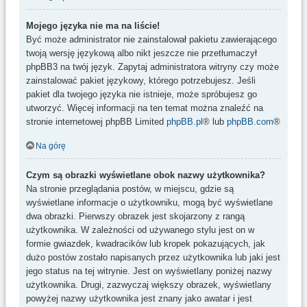
Mojego języka nie ma na liście!
Być może administrator nie zainstalował pakietu zawierającego
twoją wersję językową albo nikt jeszcze nie przetłumaczył
phpBB3 na twój język. Zapytaj administratora witryny czy może
zainstalować pakiet językowy, którego potrzebujesz. Jeśli
pakiet dla twojego języka nie istnieje, może spróbujesz go
utworzyć. Więcej informacji na ten temat można znaleźć na
stronie internetowej phpBB Limited
phpBB.pl
® lub
phpBB.com
®
Na górę
Czym są obrazki wyświetlane obok nazwy użytkownika?
Na stronie przeglądania postów, w miejscu, gdzie są
wyświetlane informacje o użytkowniku, mogą być wyświetlane
dwa obrazki. Pierwszy obrazek jest skojarzony z rangą
użytkownika. W zależności od używanego stylu jest on w
formie gwiazdek, kwadracików lub kropek pokazujących, jak
dużo postów zostało napisanych przez użytkownika lub jaki jest
jego status na tej witrynie. Jest on wyświetlany poniżej nazwy
użytkownika. Drugi, zazwyczaj większy obrazek, wyświetlany
powyżej nazwy użytkownika jest znany jako awatar i jest