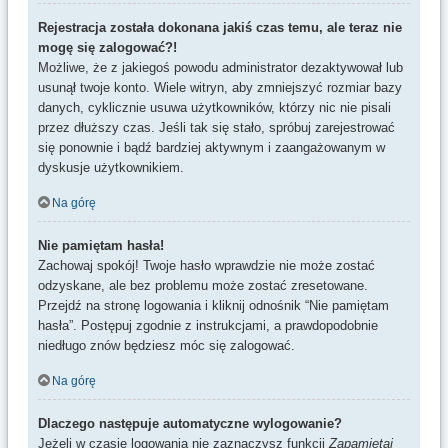
Rejestracja została dokonana jakiś czas temu, ale teraz nie
mogę się zalogować?!
Możliwe, że z jakiegoś powodu administrator dezaktywował lub
usunął twoje konto. Wiele witryn, aby zmniejszyć rozmiar bazy
danych, cyklicznie usuwa użytkowników, którzy nic nie pisali
przez dłuższy czas. Jeśli tak się stało, spróbuj zarejestrować
się ponownie i bądź bardziej aktywnym i zaangażowanym w
dyskusje użytkownikiem.
Na górę
Nie pamiętam hasła!
Zachowaj spokój! Twoje hasło wprawdzie nie może zostać
odzyskane, ale bez problemu może zostać zresetowane.
Przejdź na stronę logowania i kliknij odnośnik “Nie pamiętam
hasła”. Postępuj zgodnie z instrukcjami, a prawdopodobnie
niedługo znów będziesz móc się zalogować.
Na górę
Dlaczego następuje automatyczne wylogowanie?
Jeżeli w czasie logowania nie zaznaczysz funkcji
Zapamiętaj