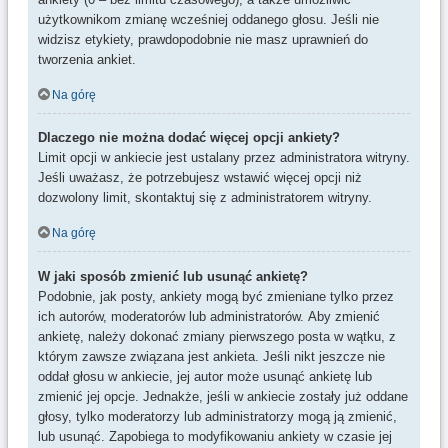
użytkownikom zmianę wcześniej oddanego głosu. Jeśli nie
widzisz etykiety, prawdopodobnie nie masz uprawnień do
tworzenia ankiet.
Na górę
Dlaczego nie można dodać więcej opcji ankiety?
Limit opcji w ankiecie jest ustalany przez administratora witryny.
Jeśli uważasz, że potrzebujesz wstawić więcej opcji niż
dozwolony limit, skontaktuj się z administratorem witryny.
Na górę
W jaki sposób zmienić lub usunąć ankietę?
Podobnie, jak posty, ankiety mogą być zmieniane tylko przez
ich autorów, moderatorów lub administratorów. Aby zmienić
ankietę, należy dokonać zmiany pierwszego posta w wątku, z
którym zawsze związana jest ankieta. Jeśli nikt jeszcze nie
oddał głosu w ankiecie, jej autor może usunąć ankietę lub
zmienić jej opcje. Jednakże, jeśli w ankiecie zostały już oddane
głosy, tylko moderatorzy lub administratorzy mogą ją zmienić,
lub usunąć. Zapobiega to modyfikowaniu ankiety w czasie jej