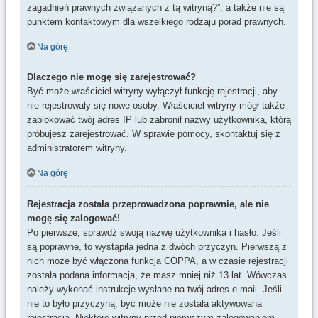
zagadnień prawnych związanych z tą witryną?”, a także nie są
punktem kontaktowym dla wszelkiego rodzaju porad prawnych.
Na górę
Dlaczego nie mogę się zarejestrować?
Być może właściciel witryny wyłączył funkcję rejestracji, aby
nie rejestrowały się nowe osoby. Właściciel witryny mógł także
zablokować twój adres IP lub zabronił nazwy użytkownika, którą
próbujesz zarejestrować. W sprawie pomocy, skontaktuj się z
administratorem witryny.
Na górę
Rejestracja została przeprowadzona poprawnie, ale nie
mogę się zalogować!
Po pierwsze, sprawdź swoją nazwę użytkownika i hasło. Jeśli
są poprawne, to wystąpiła jedna z dwóch przyczyn. Pierwszą z
nich może być włączona funkcja COPPA, a w czasie rejestracji
została podana informacja, że masz mniej niż 13 lat. Wówczas
należy wykonać instrukcje wysłane na twój adres e-mail. Jeśli
nie to było przyczyną, być może nie została aktywowana
rejestracja. Niektóre witryny przed pierwszym zalogowaniem