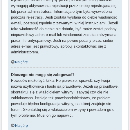
wymagają aktywowania rejestracji przez osobę rejestrującą się
lub przez administratora. Informacja o tym była wyświetlona
podczas rejestracji. Jeśli została wysłana do ciebie wiadomość
e-mail, postępuj zgodnie z zawartymi w niej instrukcjami. Jeżeli
taka wiadomość do ciebie nie dotarła, być może został podany
nieprawidłowy adres e-mail lub wiadomość została zatrzymana
przez filtr antyspamowy. Jeśli na pewno podany przez ciebie
adres e-mail jest prawidłowy, spróbuj skontaktować się z
administratorem.
Na górę
Dlaczego nie mogę się zalogować?
Powodów może być kilka. Po pierwsze, sprawdź czy twoja
nazwa użytkownika i hasło są prawidłowe. Jeżeli są prawidłowe,
skontaktuj się z właścicielem witryny i zapytaj czy cię nie
zablokowano. Istnieje też prawdopodobieństwo, że problem
powoduje błędna konfiguracja witryny, na której znajduje się
forum. Skontaktuj się z właścicielem witryny i powiadom go o
tym problemie. Musi on go naprawić.
Na górę