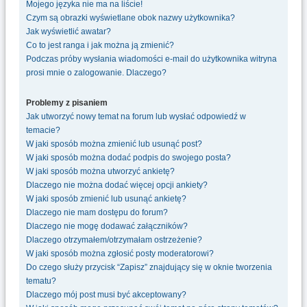
Mojego języka nie ma na liście!
Czym są obrazki wyświetlane obok nazwy użytkownika?
Jak wyświetlić awatar?
Co to jest ranga i jak można ją zmienić?
Podczas próby wysłania wiadomości e-mail do użytkownika witryna
prosi mnie o zalogowanie. Dlaczego?
Problemy z pisaniem
Jak utworzyć nowy temat na forum lub wysłać odpowiedź w
temacie?
W jaki sposób można zmienić lub usunąć post?
W jaki sposób można dodać podpis do swojego posta?
W jaki sposób można utworzyć ankietę?
Dlaczego nie można dodać więcej opcji ankiety?
W jaki sposób zmienić lub usunąć ankietę?
Dlaczego nie mam dostępu do forum?
Dlaczego nie mogę dodawać załączników?
Dlaczego otrzymałem/otrzymałam ostrzeżenie?
W jaki sposób można zgłosić posty moderatorowi?
Do czego służy przycisk “Zapisz” znajdujący się w oknie tworzenia
tematu?
Dlaczego mój post musi być akceptowany?