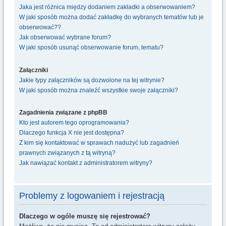
Jaka jest różnica między dodaniem zakładki a obserwowaniem?
W jaki sposób można dodać zakładkę do wybranych tematów lub je
obserwować??
Jak obserwować wybrane forum?
W jaki sposób usunąć obserwowanie forum, tematu?
Załączniki
Jakie typy załączników są dozwolone na tej witrynie?
W jaki sposób można znaleźć wszystkie swoje załączniki?
Zagadnienia związane z phpBB
Kto jest autorem tego oprogramowania?
Dlaczego funkcja X nie jest dostępna?
Z kim się kontaktować w sprawach nadużyć lub zagadnień
prawnych związanych z tą witryną?
Jak nawiązać kontakt z administratorem witryny?
Problemy z logowaniem i rejestracją
Dlaczego w ogóle muszę się rejestrować?