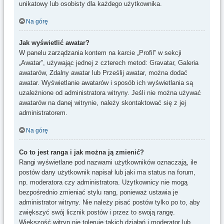
unikatowy lub osobisty dla każdego użytkownika.
Na górę
Jak wyświetlić awatar?
W panelu zarządzania kontem na karcie „Profil” w sekcji
„Awatar”, używając jednej z czterech metod: Gravatar, Galeria
awatarów, Zdalny awatar lub Prześlij awatar, można dodać
awatar. Wyświetlanie awatarów i sposób ich wyświetlania są
uzależnione od administratora witryny. Jeśli nie można używać
awatarów na danej witrynie, należy skontaktować się z jej
administratorem.
Na górę
Co to jest ranga i jak można ją zmienić?
Rangi wyświetlane pod nazwami użytkowników oznaczają, ile
postów dany użytkownik napisał lub jaki ma status na forum,
np. moderatora czy administratora. Użytkownicy nie mogą
bezpośrednio zmieniać stylu rang, ponieważ ustawia je
administrator witryny. Nie należy pisać postów tylko po to, aby
zwiększyć swój licznik postów i przez to swoją rangę.
Większość witryn nie toleruje takich działań i moderator lub